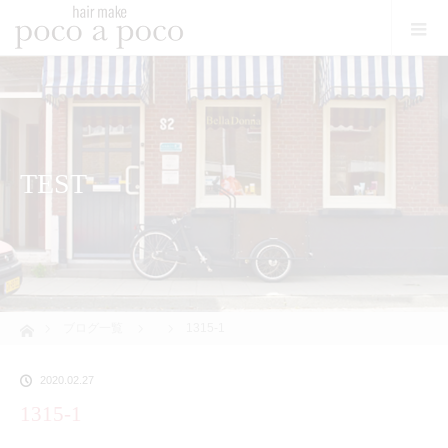
TEST
ホーム
ブログ一覧
1315-1
2020.02.27
1315-1