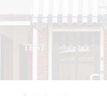
HOM
TEST
ホーム
ブログ一覧
h11