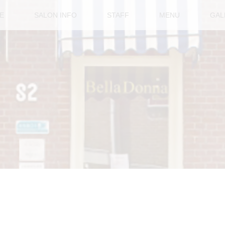
E
SALON INFO
STAFF
MENU
GAL