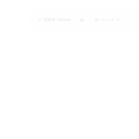
投稿者:
hakuma
コメント:
0
コメント
コメント (0)
この記事へのコメントはありません。